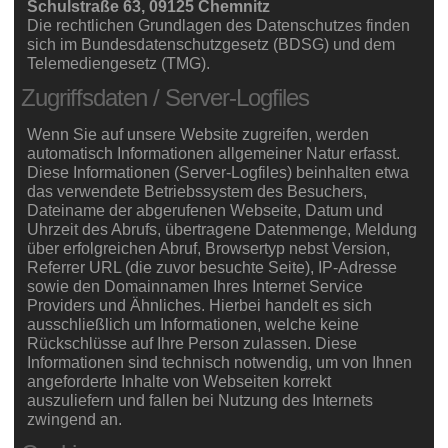
Schulstraße 63, 09125 Chemnitz
Die rechtlichen Grundlagen des Datenschutzes finden
sich im Bundesdatenschutzgesetz (BDSG) und dem
Telemediengesetz (TMG).
Zugriffsdaten / Server-Logfiles
Wenn Sie auf unsere Website zugreifen, werden
automatisch Informationen allgemeiner Natur erfasst.
Diese Informationen (Server-Logfiles) beinhalten etwa
das verwendete Betriebssystem des Besuchers,
Dateiname der abgerufenen Webseite, Datum und
Uhrzeit des Abrufs, übertragene Datenmenge, Meldung
über erfolgreichen Abruf, Browsertyp nebst Version,
Referrer URL (die zuvor besuchte Seite), IP-Adresse
sowie den Domainnamen Ihres Internet Service
Providers und Ähnliches. Hierbei handelt es sich
ausschließlich um Informationen, welche keine
Rückschlüsse auf Ihre Person zulassen. Diese
Informationen sind technisch notwendig, um von Ihnen
angeforderte Inhalte von Webseiten korrekt
auszuliefern und fallen bei Nutzung des Internets
zwingend an.