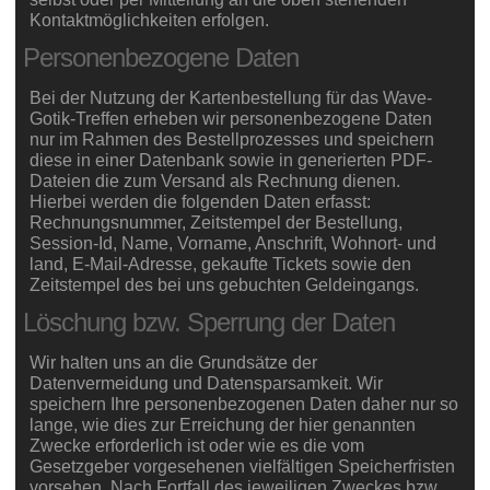
Kontaktmöglichkeiten erfolgen.
Personenbezogene Daten
Bei der Nutzung der Kartenbestellung für das Wave-
Gotik-Treffen erheben wir personenbezogene Daten
nur im Rahmen des Bestellprozesses und speichern
diese in einer Datenbank sowie in generierten PDF-
Dateien die zum Versand als Rechnung dienen.
Hierbei werden die folgenden Daten erfasst:
Rechnungsnummer, Zeitstempel der Bestellung,
Session-Id, Name, Vorname, Anschrift, Wohnort- und
land, E-Mail-Adresse, gekaufte Tickets sowie den
Zeitstempel des bei uns gebuchten Geldeingangs.
Löschung bzw. Sperrung der Daten
Wir halten uns an die Grundsätze der
Datenvermeidung und Datensparsamkeit. Wir
speichern Ihre personenbezogenen Daten daher nur so
lange, wie dies zur Erreichung der hier genannten
Zwecke erforderlich ist oder wie es die vom
Gesetzgeber vorgesehenen vielfältigen Speicherfristen
vorsehen. Nach Fortfall des jeweiligen Zweckes bzw.