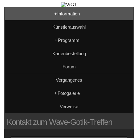
+
Information
Künstlerauswahl
+
Programm
Kartenbestellung
Forum
Vergangenes
+
Fotogalerie
Verweise
Kontakt zum Wave-Gotik-Treffen