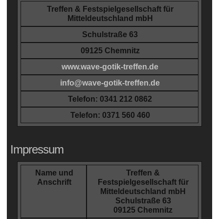
Treffen & Festspielgesellschaft für
Mitteldeutschland mbH
Schulstraße 63
09125 Chemnitz
www.wave-gotik-treffen.de
info@wave-gotik-treffen.de
Telefon: 0341 212 0862
Telefon: 0371 560 460
Impressum
Name und
Treffen &
Anschrift
Festspielgesellschaft für
Mitteldeutschland mbH
Schulstraße 63
09125 Chemnitz