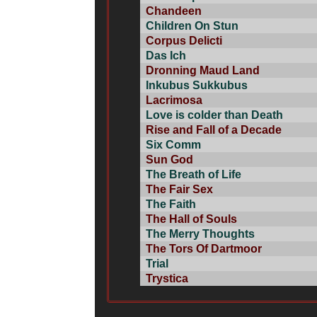
Chandeen
Children On Stun
Corpus Delicti
Das Ich
Dronning Maud Land
Inkubus Sukkubus
Lacrimosa
Love is colder than Death
Rise and Fall of a Decade
Six Comm
Sun God
The Breath of Life
The Fair Sex
The Faith
The Hall of Souls
The Merry Thoughts
The Tors Of Dartmoor
Trial
Trystica