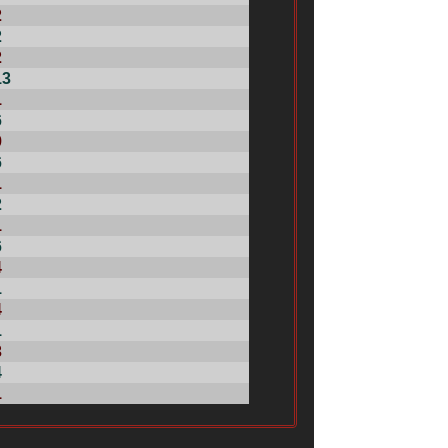
2
2
2
13
1
6
9
6
1
2
1
6
4
1
4
1
3
4
1