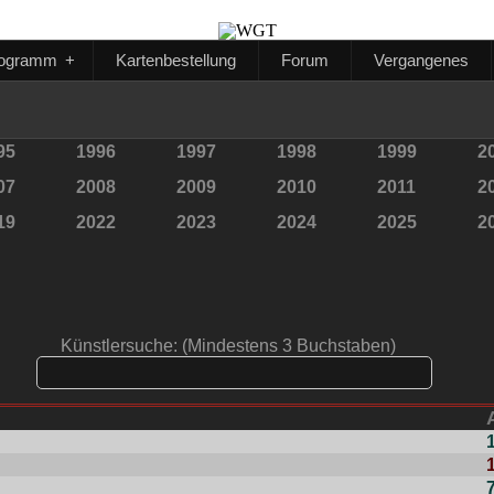
ogramm
+
Kartenbestellung
Forum
Vergangenes
95
1996
1997
1998
1999
2
07
2008
2009
2010
2011
2
19
2022
2023
2024
2025
2
Künstlersuche: (Mindestens 3 Buchstaben)